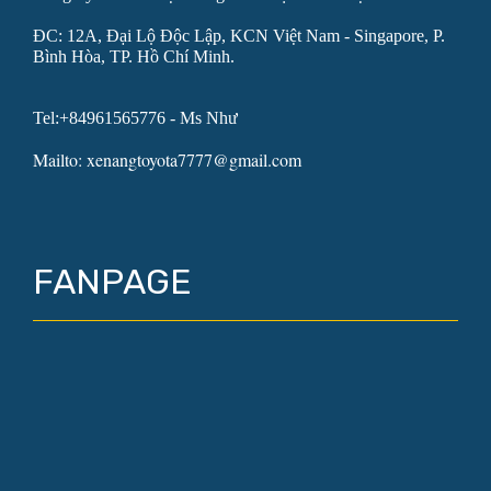
ĐC: 12A, Đại Lộ Độc Lập, KCN Việt Nam - Singapore, P.
Bình Hòa, TP. Hồ Chí Minh.
Tel:+84961565776 - Ms Như
Mailto: xenangtoyota7777@gmail.com
FANPAGE