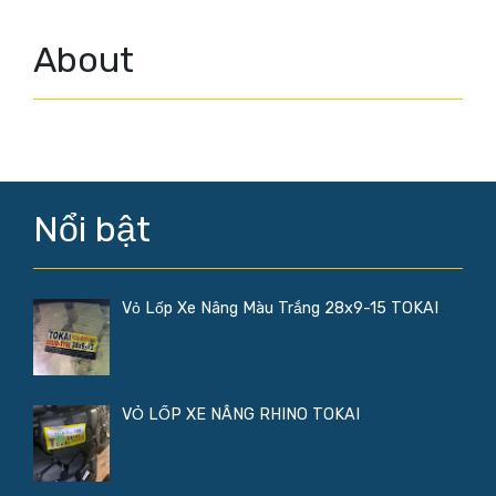
About
Nổi bật
Vỏ Lốp Xe Nâng Màu Trắng 28x9-15 TOKAI
VỎ LỐP XE NÂNG RHINO TOKAI