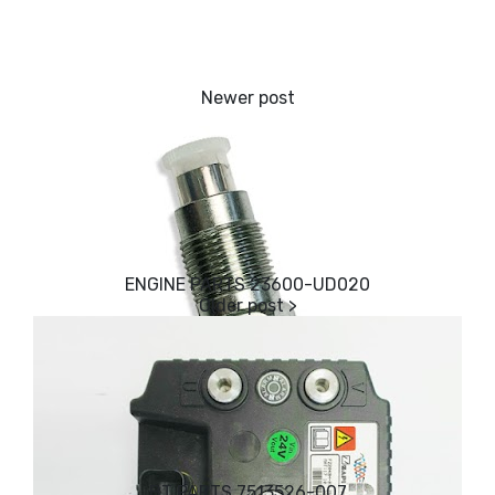
ENGINE PARTS 23600-UD020
BT PARTS 7513526-007