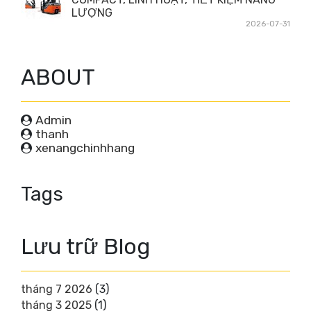
LƯỢNG
2026-07-31
ABOUT
Admin
thanh
xenangchinhhang
Tags
Lưu trữ Blog
tháng 7 2026
(3)
tháng 3 2025
(1)