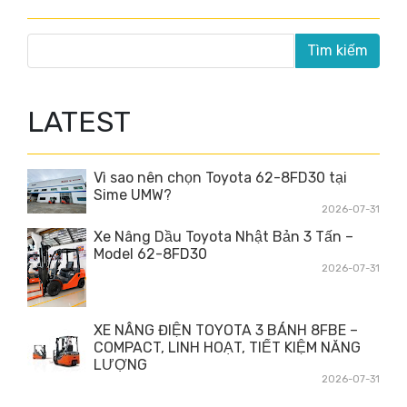
LATEST
Vì sao nên chọn Toyota 62-8FD30 tại
Sime UMW?
2026-07-31
Xe Nâng Dầu Toyota Nhật Bản 3 Tấn –
Model 62-8FD30
2026-07-31
XE NÂNG ĐIỆN TOYOTA 3 BÁNH 8FBE –
COMPACT, LINH HOẠT, TIẾT KIỆM NĂNG
LƯỢNG
2026-07-31