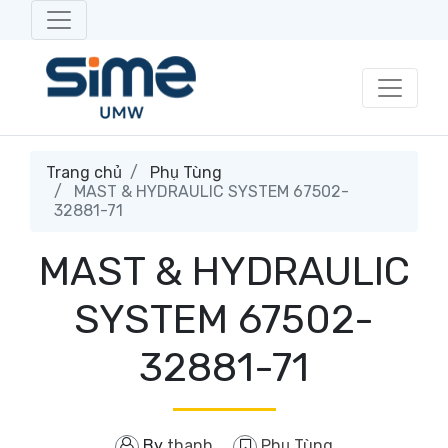
Trang chủ
Phụ Tùng
MAST & HYDRAULIC SYSTEM 67502-
32881-71
MAST & HYDRAULIC
SYSTEM 67502-
32881-71
By
thanh
Phụ Tùng