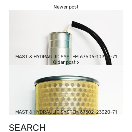
MAST & HYDRAULIC SYSTEM 67606-10920-71
MAST & HYDRAULIC SYSTEM 67502-23320-71
SEARCH