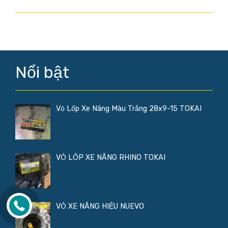
Nổi bật
Vỏ Lốp Xe Nâng Màu Trắng 28x9-15 TOKAI
VỎ LỐP XE NÂNG RHINO TOKAI
VỎ XE NÂNG HIỆU NUEVO